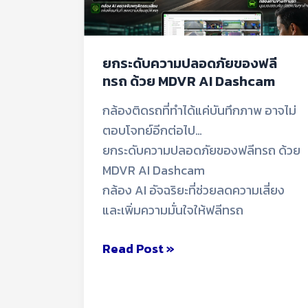
MDVR
AI
Dashcam
ยกระดับความปลอดภัยของฟลี
ทรถ ด้วย MDVR AI Dashcam
กล้องติดรถที่ทำได้แค่บันทึกภาพ อาจไม่
ตอบโจทย์อีกต่อไป…
ยกระดับความปลอดภัยของฟลีทรถ ด้วย
MDVR AI Dashcam
กล้อง AI อัจฉริยะที่ช่วยลดความเสี่ยง
และเพิ่มความมั่นใจให้ฟลีทรถ
Read Post »