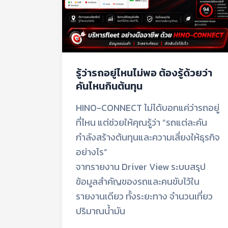
รู้
ด้วย
ว่า
คัน
ไหน
รู้ว่ารถอยู่ไหนไม่พอ ต้องรู้ด้วยว่า
กิน
คันไหนกินต้นทุน
ต้นทุน
HINO-CONNECT ไม่ได้บอกแค่ว่ารถอยู่
ที่ไหน แต่ช่วยให้คุณรู้ว่า “รถแต่ละคัน
กำลังสร้างต้นทุนและความเสี่ยงให้ธุรกิจ
อย่างไร”
จากรายงาน Driver View ระบบสรุป
ข้อมูลสำคัญของรถและคนขับไว้ใน
รายงานเดียว ทั้งระยะทาง จำนวนเที่ยว
ปริมาณน้ำมัน