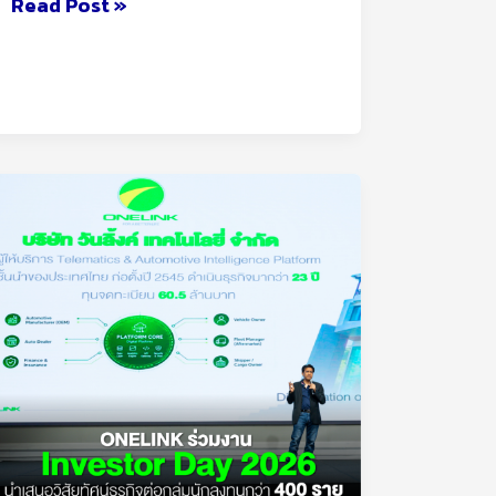
Read Post »
ONELINK
ร่วม
งาน
Investor
Day
2026