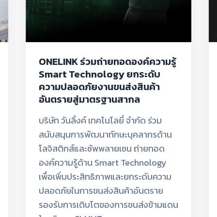
ระดับ
ความ
ปลอดภัย
งาน
ONELINK ร่วมถ่ายทอดองค์ความรู้
ขนส่ง
Smart Technology ยกระดับ
สินค้า
ความปลอดภัยงานขนส่งสินค้า
อันตราย
อันตรายสู่มาตรฐานสากล
สู่
บริษัท วันลิ้งค์ เทคโนโลยี่ จำกัด ร่วม
มาตรฐาน
สนับสนุนการพัฒนาทักษะบุคลากรด้าน
สากล
โลจิสติกส์และซัพพลายเชน ถ่ายทอด
องค์ความรู้ด้าน Smart Technology
เพื่อเพิ่มประสิทธิภาพและยกระดับความ
ปลอดภัยในการขนส่งสินค้าอันตราย
รองรับการเติบโตของการขนส่งข้ามแดน