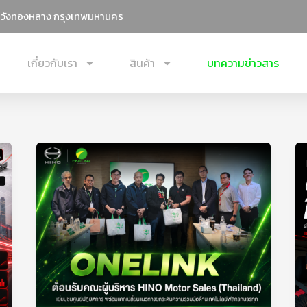
วังทองหลาง กรุงเทพมหานคร
เกี่ยวกับเรา
สินค้า
บทความข่าวสาร
ONELINK
ต้อนรับ
คณะ
ผู้
บริหาร
HINO
Motor
Sales