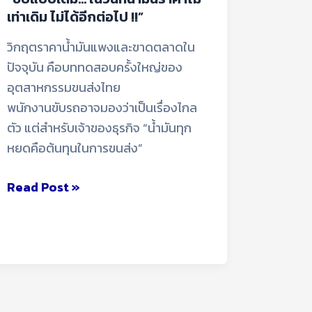
อีก
เท่าเดิม ไม่ได้อีกต่อไป !!”
ต่อ
ไป
วิกฤตราคาน้ำมันแพงและขาดตลาดใน
!!”
ปัจจุบัน คือบททดสอบครั้งใหญ่ของ
อุตสาหกรรมขนส่งไทย
พนักงานขับรถอาจมองว่าเป็นเรื่องไกล
ตัว แต่สำหรับเจ้าของธุรกิจ “น้ำมันทุก
หยดคือต้นทุนในการขนส่ง”
Read Post »