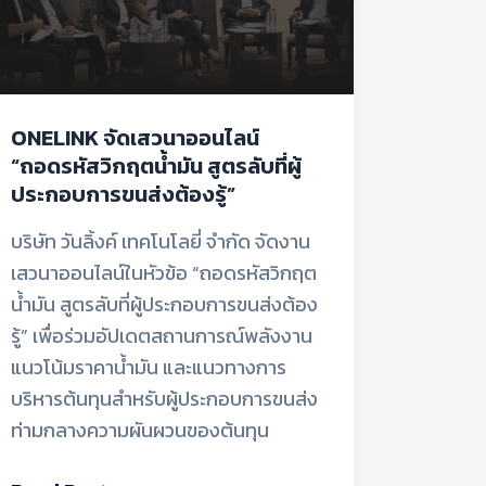
ที่
ผู้
ประกอบ
การ
ONELINK จัดเสวนาออนไลน์
ขนส่ง
“ถอดรหัสวิกฤตน้ำมัน สูตรลับที่ผู้
ต้อง
ประกอบการขนส่งต้องรู้”
รู้”
บริษัท วันลิ้งค์ เทคโนโลยี่ จำกัด จัดงาน
เสวนาออนไลน์ในหัวข้อ “ถอดรหัสวิกฤต
น้ำมัน สูตรลับที่ผู้ประกอบการขนส่งต้อง
รู้” เพื่อร่วมอัปเดตสถานการณ์พลังงาน
แนวโน้มราคาน้ำมัน และแนวทางการ
บริหารต้นทุนสำหรับผู้ประกอบการขนส่ง
ท่ามกลางความผันผวนของต้นทุน