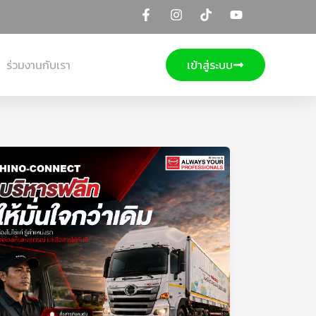
ร่วมงานกับเรา
เข้าสู่ระบบ
บริหาร
ฟ
ลีท
ให้
มั่นใจ
กว่า
เดิม
ด้วย