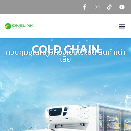
Skip
to
content
COLD CHAIN
ควบคุมอุณหภูมิห้องเย็นได้ไม่ดี สินค้าเน่า
เสีย