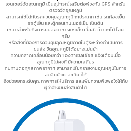
เซนเซอร์วัดอุณหภูมิ เป็นอุปกรณ์เสริมต่อพ่วงกับ GPS สำหรับ
ตรวจวัดอุณหภูมิ
สามารถใช้ได้กับรถควบคุมอุณหภูมิทุกประเภท เช่น รถห้องเย็น
รถตู้เย็น และตู้คอนเทนเนอร์เย็น เป็นต้น
เหมาะสำหรับกิจการขนส่งอาหารแช่แข็ง เนื้อสัตว์ ดอกไม้ ไอศ
ครีม
หรือสิ่งที่ต้องการควบคุมอุณหภูมิภายในตู้ระหว่างดำเนินการ
ขนส่ง วัดอุณหภูมิได้อย่างแม่นยำ
ความคลาดเคลื่อนน้อยกว่า 1 องศาเซลเซียส เเจ้งเตือนเมื่อ
อุณหภูมิไม่คงที่ มีความเสถียร
ทนทานต่อทุกสภาพอากาศ สามารถเรียกรายงานอุณหภูมิในการ
ส่งสินค้าแต่ละเที่ยวได้
จึงช่วยยกระดับคุณภาพการให้บริการ และเพิ่มความพึงพอใจให้กับ
ผู้ว่าจ้างขนส่งสินค้าได้