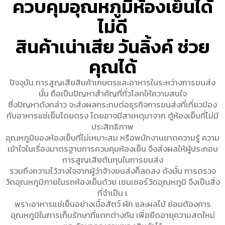
ควบคุมอุณหภูมิห้องเย็นได้
ไม่ดี
สินค้าเน่าเสีย วันลิ้งค์ ช่วย
คุณได้
ปัจจุบัน การสูญเสียสินค้าเกษตรและอาหารในระหว่างการขนส่ง
นั้น ถือเป็นปัญหาสำคัญที่ทั่วโลกให้ความสนใจ
ซึ่งปัญหาดังกล่าว จะส่งผลกระทบต่อธุรกิจการขนส่งที่เกี่ยวข้อง
กับอาหารแช่เย็นโดยตรง โดยอาจมีสาเหตุมาจาก ตู้ห้องเย็นที่ไม่มี
ประสิทธิภาพ
อุณหภูมิของห้องเย็นที่ไม่เหมาะสม หรือพนักงานขาดความรู้ ความ
เข้าใจในเรื่องมาตรฐานการควบคุมห้องเย็น จึงส่งผลให้ผู้ประกอบ
การสูญเสียต้นทุนในการขนส่ง
รวมถึงความไว้วางใจจากผู้ว่าจ้างขนส่งก็ลดลง ดังนั้น การตรวจ
วัดอุณหภูมิภายในรถห้องเย็นด้วย เซนเซอร์วัดอุณหภูมิ จึงเป็นสิ่ง
ที่จำเป็น เ
พราะอาหารแช่เย็นอย่างเนื้อสัตว์ ผัก และผลไม้ ย่อมต้องการ
อุณหภูมิในการเก็บรักษาที่แตกต่างกัน เพื่อยืดอายุความสดใหม่