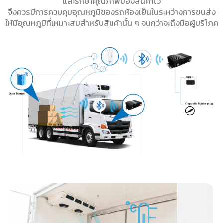
และรักษาคุณภาพของสินค้าไว้
จึงควรมีการควบคุมอุณหภูมิของรถห้องเย็นในระหว่างการขนส่ง
ให้มีอุณหภูมิที่เหมาะสมสำหรับสินค้านั้น ๆ จนกว่าจะถึงมือผู้บริโภค