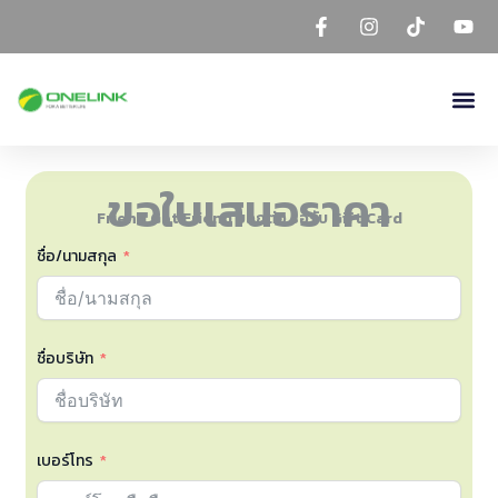
Skip
to
content
ขอใบเสนอราคา
Friend Get Friend บอกต่อ รอรับ Gift Card
ชื่อ/นามสกุล
ชื่อบริษัท
เบอร์โทร