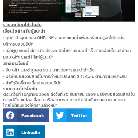
รายละเอียดโปรโมชั่น
เงื่อนไขสำหรับผู้แนะนำ
• ลูกค้าปัจจุบันของ ONELINK สามารถแนะนำเพื่อนหรือคนรู้จักให้ติดตั้ง
บริการของบริษัท
• เมื่อผู้ถูกแนะนำมีการติดตั้งและเปิดใช้งานระบบสำเร็จตามเงื่อนไข บริษัทจะ
มอบ Gift Card ให้แก่ผู้แนะนำ
สิทธิประโยชน์
• รับ Gift Card สูงสุด 500 บาท ต่อการแนะนำสำเร็จ
• บริษัทขอสงวนสิทธิ์ในการกำหนดประเภท Gift Card ตามความเหมาะสม
• จำกัดสิทธิ์ตามเงื่อนไขของบริษัท
ระยะเวลาโปรโมชั่น
ตั้งแต่วันที่ 1 มิถุนายน 2569 ถึงวันที่ 30 กันยายน 2569 บริษัทขอสงวนสิทธิ์ใน
การเปลี่ยนแปลงเงื่อนไขหรือขยายระยะเวลาโปรโมชั่นตามความเหมาะสม
โดยไม่ต้องแจ้งให้ทราบล่วงหน้า
Facebook
Twitter
LinkedIn