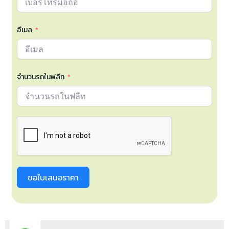
อีเมล
จำนวนรถในฟลีท
ขอใบเสนอราคา